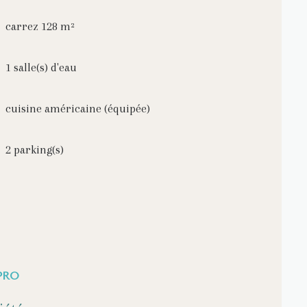
carrez 128 m²
1 salle(s) d'eau
cuisine américaine (équipée)
2 parking(s)
PRO