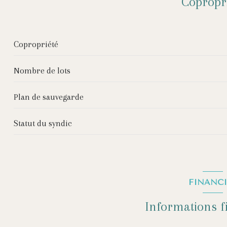
Copropr
Copropriété
Nombre de lots
Plan de sauvegarde
Statut du syndic
FINANCI
Informations f