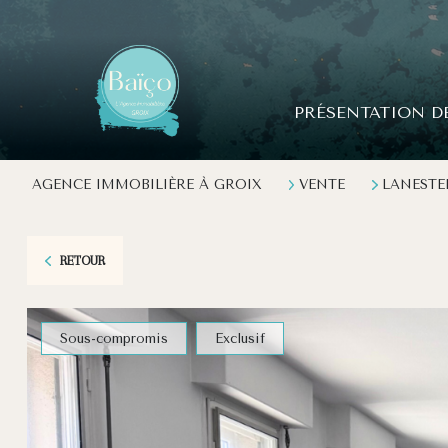
PRÉSENTATION D
AGENCE IMMOBILIÈRE À GROIX
VENTE
LANESTE
RETOUR
Sous-compromis
Exclusif