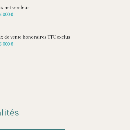
ix net vendeur
5 000 €
ix de vente honoraires TTC exclus
5 000 €
lités