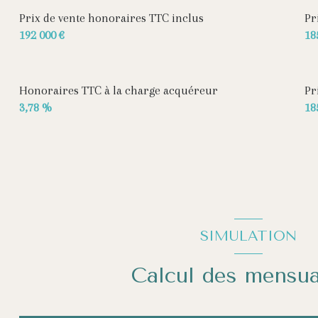
Prix de vente honoraires TTC inclus
Pr
192 000 €
18
Honoraires TTC à la charge acquéreur
Pr
3,78 %
18
SIMULATION
Calcul des mensua