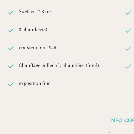
Surface 128 m²
3 chambre(s)
construit en 1948
Chauffage collectif : chaudière (fioul)
exposition Sud
INFO CO