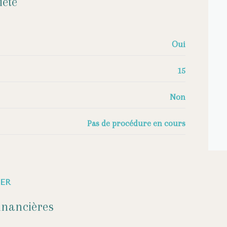
iété
Oui
15
Non
Pas de procédure en cours
ER
inancières