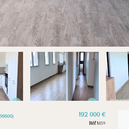
192 000 €
56600)
Réf
M39