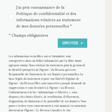
J'ai pris connaissance de la
Politique de confidentialité et des
informations relatives au traitement
de mes données personnelles *
* Champs obligatoires
ENVOYER
Les informations recueillies sur ce formulaire sont
enregistrées dans un fichier informatisé par La Boite Immo
agissant comme Sous-traitant du traitement pour la gestion de
la clientèle/prospects de l'Agence / du Réseau qui reste
Responsable du Traitement de vos Données personnelles. La
base légale du traitement repose sur l'intérêt légitime de
l'Agence / du Réseau. Elles sont conservées jusqu'à demande de
suppression et sont destinées à l'Agence / au Réseau.
Conformément à la loi « informatique et libertés », vous
disposez des droits d’accès, de rectification, d’effacement,
d’opposition, de limitation et de portabilité de vos données. Vous
pouvez retirer votre consentement à tout moment en contactant
directement l’Agence / Le Réseau. Consultez le site