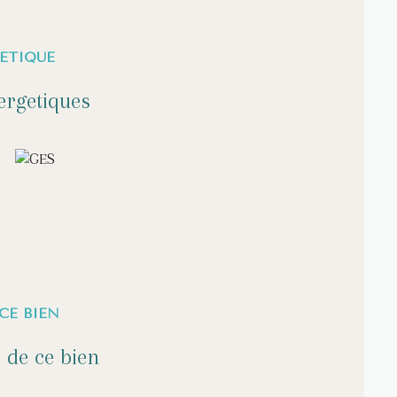
ÉTIQUE
ergetiques
CE BIEN
 de ce bien