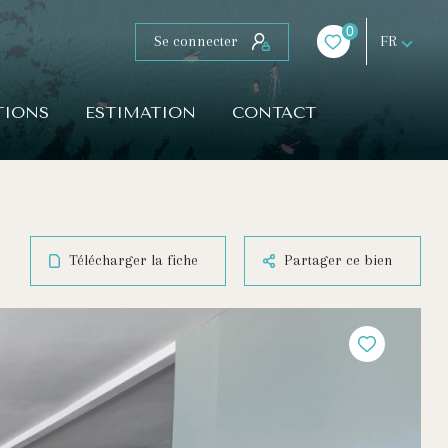
0
Se connecter
FR
TIONS
ESTIMATION
CONTACT
Télécharger la fiche
Partager ce bien