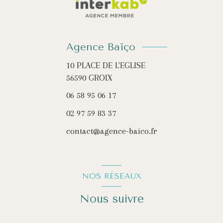
Agence Baïço
10 PLACE DE L'EGLISE
56590
GROIX
06 58 95 06 17
02 97 59 83 37
contact@agence-baico.fr
NOS RÉSEAUX
Nous suivre