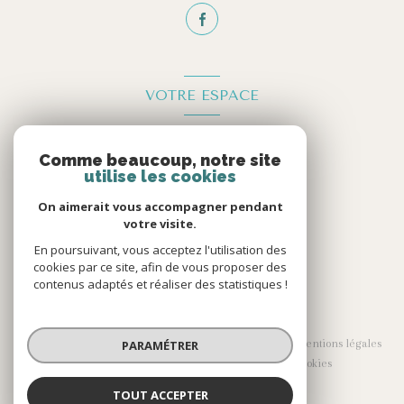
VOTRE ESPACE
Espace propriétaire
Comme beaucoup, notre site
utilise les cookies
Se connecter
On aimerait vous accompagner pendant
votre visite.
En poursuivant, vous acceptez l'utilisation des
cookies par ce site, afin de vous proposer des
contenus adaptés et réaliser des statistiques !
© 2026 | Tous droits réservés
Nos partenaires
Nos honoraires
Mentions légales
PARAMÉTRER
Admin
Politique RGPD
Cookies
TOUT ACCEPTER