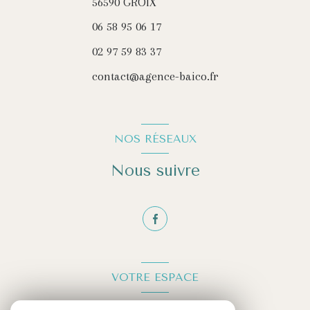
56590
GROIX
06 58 95 06 17
02 97 59 83 37
contact@agence-baico.fr
NOS RÉSEAUX
Nous suivre
VOTRE ESPACE
Espace propriétaire