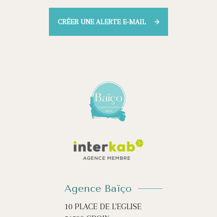
CRÉER UNE ALERTE E-MAIL
Agence Baïço
10 PLACE DE L'EGLISE