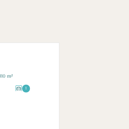
Maison 14 pièce(s) 7 chambre(s) 310 m²
1