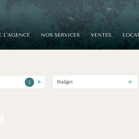
E L'AGENCE
NOS SERVICES
VENTES
LOCA
Budget
1