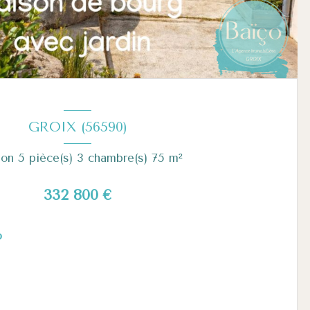
GROIX (56590)
Maison 5 pièce(s) 3 chambre(s) 75 m²
332 800 €
o
Voir le bien