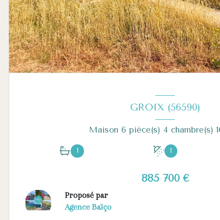
GROIX (56590)
1
1
885 700 €
Proposé par
Agence Baïço