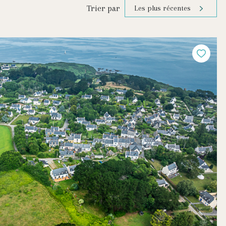
Trier par
Les plus récentes