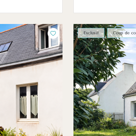
Exclusif
Coup de co