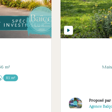
Maison 3 pièce(s) 2 chambre(s) 56 m²
85 m²
Proposé par
Agence Baïç