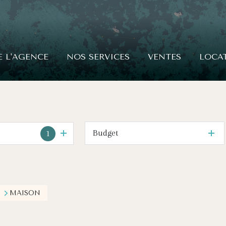
E L'AGENCE
NOS SERVICES
VENTES
LOCA
Budget
1
MAISON