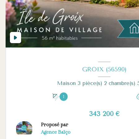
GROIX (56590)
1
343 200 €
Proposé par
Agence Baïço