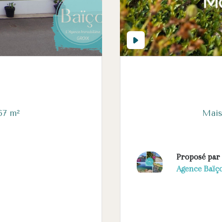
Maison 4 pièce(s) 2 chambre(s) 67 m²
Proposé par
Agence Baïç