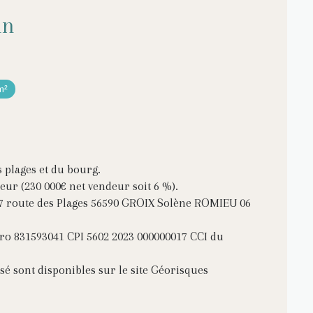
in
m²
 plages et du bourg.
reur (230 000€ net vendeur soit 6 %).
. 37 route des Plages 56590 GROIX Solène ROMIEU 06
ro 831593041 CPI 5602 2023 000000017 CCI du
sé sont disponibles sur le site Géorisques