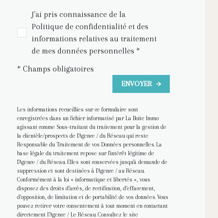
J'ai pris connaissance de la
Politique de confidentialité et des
informations relatives au traitement
de mes données personnelles *
* Champs obligatoires
ENVOYER
Les informations recueillies sur ce formulaire sont
enregistrées dans un fichier informatisé par La Boite Immo
agissant comme Sous-traitant du traitement pour la gestion de
la clientèle/prospects de l'Agence / du Réseau qui reste
Responsable du Traitement de vos Données personnelles. La
base légale du traitement repose sur l'intérêt légitime de
l'Agence / du Réseau. Elles sont conservées jusqu'à demande de
suppression et sont destinées à l'Agence / au Réseau.
Conformément à la loi « informatique et libertés », vous
disposez des droits d’accès, de rectification, d’effacement,
d’opposition, de limitation et de portabilité de vos données. Vous
pouvez retirer votre consentement à tout moment en contactant
directement l’Agence / Le Réseau. Consultez le site