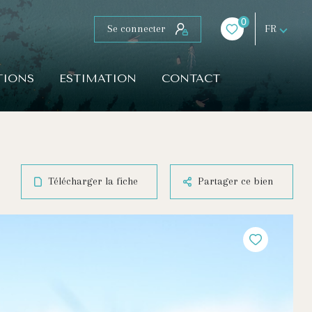
0
Se connecter
FR
TIONS
ESTIMATION
CONTACT
Télécharger la fiche
Partager ce bien