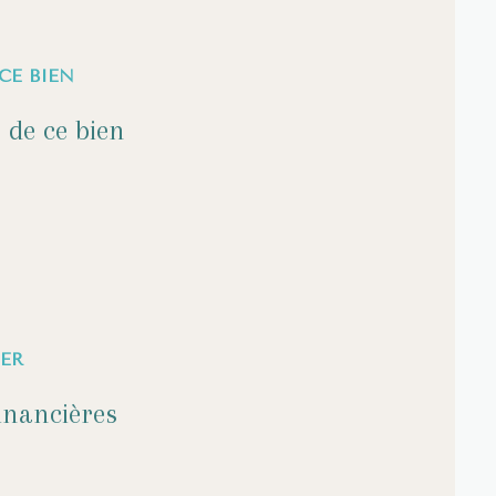
CE BIEN
 de ce bien
ER
inancières