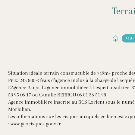
Terra
749 
Situation idéale terrain constructible de 749m² proche des
Prix: 243 800 € frais d'agence inclus à la charge de l'acqué
L'Agence Baïço, l'agence immobilière à l'esprit insulaire
58 95 06 17 ou Camille BERROU 06 81 36 51 98
Agence immobilière inscrite au RCS Lorient sous le numé
Morbihan.
Les informations sur les risques auxquels ce bien est expo
:
www.georisques.gouv.fr