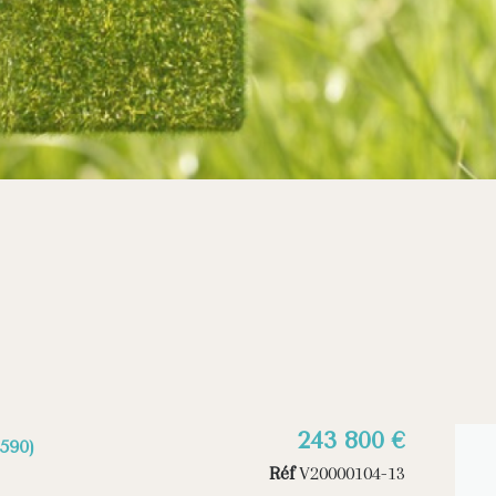
243 800 €
590)
Réf
V20000104-13