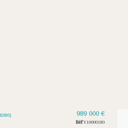
989 000 €
6360)
Réf
V10000180