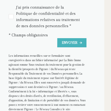
J'ai pris connaissance de la
Politique de confidentialité et des
informations relatives au traitement
de mes données personnelles *
* Champs obligatoires
ENVOYER
Les informations recueillies sur ce formulaire sont
enregistrées dans un fichier informatisé par La Boite Immo
agissant comme Sous-traitant du traitement pour la gestion de
la clientèle/prospects de l'Agence / du Réseau qui reste
Responsable du Traitement de vos Données personnelles. La
base légale du traitement repose sur l'intérêt légitime de
l'Agence / du Réseau. Elles sont conservées jusqu'à demande de
suppression et sont destinées à l'Agence / au Réseau.
Conformément à la loi « informatique et libertés », vous
disposez des droits d’accès, de rectification, d’effacement,
d’opposition, de limitation et de portabilité de vos données. Vous
pouvez retirer votre consentement à tout moment en contactant
directement l’Agence / Le Réseau. Consultez le site