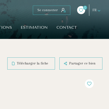
0
Se connecter
FR
TIONS
ESTIMATION
CONTACT
Télécharger la fiche
Partager ce bien