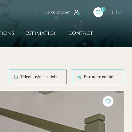
0
Se connecter
FR
TIONS
ESTIMATION
CONTACT
Télécharger la fiche
Partager ce bien