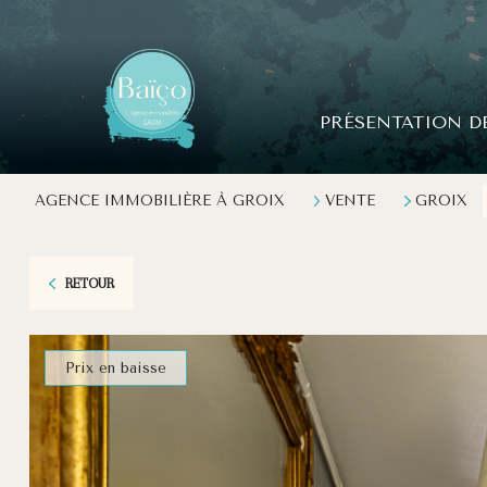
PRÉSENTATION D
AGENCE IMMOBILIÈRE À GROIX
VENTE
GROIX
RETOUR
Prix en baisse