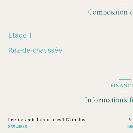
Composition d
Etage 1
Rez-de-chaussée
chambre
salle de bain
entrée
dressing
WC
FINANCI
chambre
cuisine
Informations f
Palier 1er étage
Salle à manger
salon/sejour
Prix de vente honoraires TTC inclus
Pr
359 450 €
35
Garage