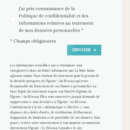
J'ai pris connaissance de la
Politique de confidentialité et des
informations relatives au traitement
de mes données personnelles *
* Champs obligatoires
ENVOYER
Les informations recueillies sur ce formulaire sont
enregistrées dans un fichier informatisé par La Boite Immo
agissant comme Sous-traitant du traitement pour la gestion de
la clientèle/prospects de l'Agence / du Réseau qui reste
Responsable du Traitement de vos Données personnelles. La
base légale du traitement repose sur l'intérêt légitime de
l'Agence / du Réseau. Elles sont conservées jusqu'à demande de
suppression et sont destinées à l'Agence / au Réseau.
Conformément à la loi « informatique et libertés », vous
disposez des droits d’accès, de rectification, d’effacement,
d’opposition, de limitation et de portabilité de vos données. Vous
pouvez retirer votre consentement à tout moment en contactant
directement l’Agence / Le Réseau. Consultez le site