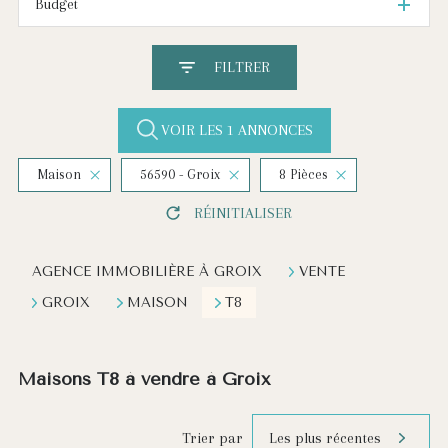
Budget
FILTRER
VOIR LES
1
ANNONCES
Maison
56590 - Groix
8 Pièces
RÉINITIALISER
AGENCE IMMOBILIÈRE À GROIX
VENTE
GROIX
MAISON
T8
Maisons T8 à vendre à Groix
Les plus récentes
Trier par