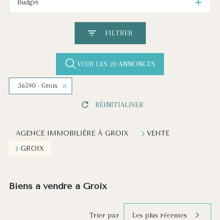
Budget
FILTRER
VOIR LES
20
ANNONCES
56590 - Groix
RÉINITIALISER
AGENCE IMMOBILIÈRE À GROIX
VENTE
GROIX
Biens à vendre à Groix
Les plus récentes
Trier par