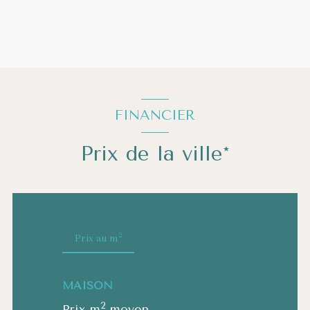
FINANCIER
Prix de la ville*
2
Prix au m
MAISON
2
Prix m
moyen