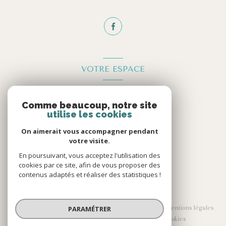
VOTRE ESPACE
Espace propriétaire
Comme beaucoup, notre site
utilise les cookies
Se connecter
On aimerait vous accompagner pendant
votre visite.
En poursuivant, vous acceptez l'utilisation des
cookies par ce site, afin de vous proposer des
contenus adaptés et réaliser des statistiques !
© 2026 | Tous droits réservés
Nos partenaires
Nos honoraires
Mentions légales
PARAMÉTRER
Admin
Politique RGPD
Cookies